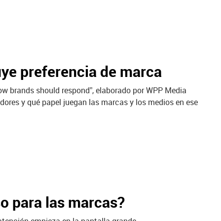
uye preferencia de marca
ow brands should respond”, elaborado por WPP Media
dores y qué papel juegan las marcas y los medios en ese
so para las marcas?