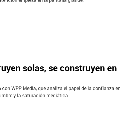
tención empieza en la pantalla grande.
uyen solas, se construyen en
n con WPP Media, que analiza el papel de la confianza en
dumbre y la saturación mediática.