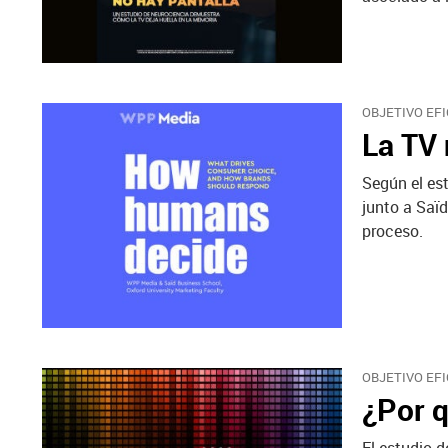
OBJETIVO EFI
La TV 
Según el es
junto a Saï
proceso.
OBJETIVO EFI
¿Por q