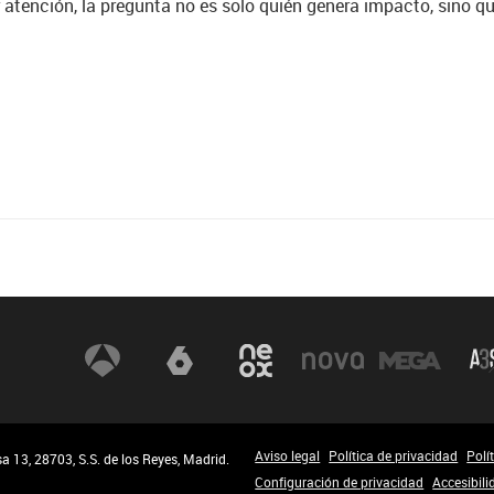
atención, la pregunta no es solo quién genera impacto, sino qu
Aviso legal
Política de privacidad
Polí
 13, 28703, S.S. de los Reyes, Madrid.
Configuración de privacidad
Accesibili