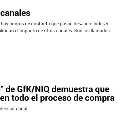
 canales
e hay puntos de contacto que pasan desapercibidos y
lifican el impacto de otros canales.
Son los llamados
6” de GfK/NIQ demuestra que
e en todo el proceso de compra
ecisión final.