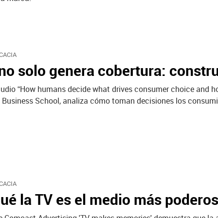
CACIA
no solo genera cobertura: constr
tudio “How humans decide what drives consumer choice and h
d Business School, analiza cómo toman decisiones los consumi
CACIA
ué la TV es el medio más podero