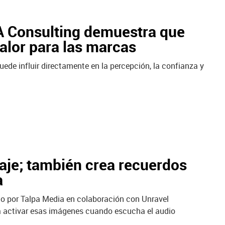
PA Consulting demuestra que
alor para las marcas
ede influir directamente en la percepción, la confianza y
saje; también crea recuerdos
a
lado por Talpa Media en colaboración con Unravel
 a activar esas imágenes cuando escucha el audio