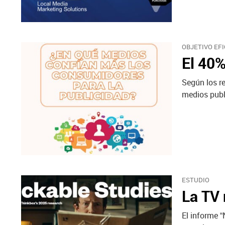
OBJETIVO EFI
El 40%
Según los re
medios publi
ESTUDIO
La TV 
El informe 