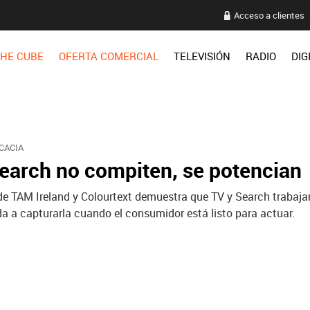
Acceso a clientes
HE CUBE
OFERTA COMERCIAL
TELEVISIÓN
RADIO
DIG
CACIA
earch no compiten, se potencian
de TAM Ireland y Colourtext demuestra que TV y Search trabaj
a a capturarla cuando el consumidor está listo para actuar.