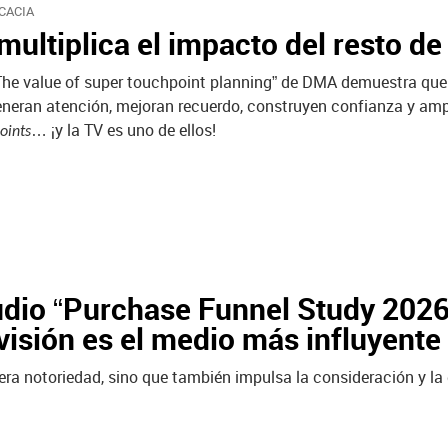
CACIA
multiplica el impacto del resto de
“The value of super touchpoint planning” de DMA demuestra qu
eneran atención, mejoran recuerdo, construyen confianza y amp
… ¡y la TV es uno de ellos!
oints
udio “Purchase Funnel Study 202
evisión es el medio más influyent
ra notoriedad, sino que también impulsa la consideración y la d