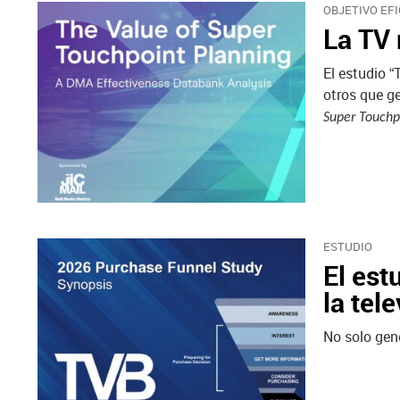
OBJETIVO EFI
La TV 
El estudio 
otros que g
Super Touchp
ESTUDIO
El est
la tel
No solo gene