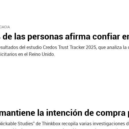
CACIA
 de las personas afirma confiar e
sultados del estudio Credos Trust Tracker 2025, que analiza la c
citarios en el Reino Unido.
mantiene la intención de compra
“Nickable Studies” de Thinkbox recopila varias investigaciones