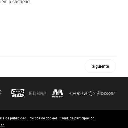
ién lo sostiene.
Siguiente
tica de publicidad
Política de cookies
Cond. de participación
dad