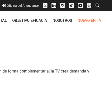
Oficina del Anunciante
ITAL
OBJETIVO EFICACIA
NOSOTROS
NUEVO EN TV
an de forma complementaria: la TV crea demanda y