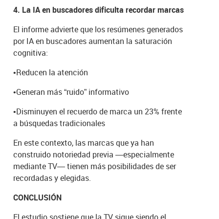
4. La IA en buscadores dificulta recordar marcas
El informe advierte que los resúmenes generados
por IA en buscadores aumentan la saturación
cognitiva:
•
Reducen la atención
•
Generan más “ruido” informativo
•
Disminuyen el recuerdo de marca un 23% frente
a búsquedas tradicionales
En este contexto, las marcas que ya han
construido notoriedad previa —especialmente
mediante TV— tienen más posibilidades de ser
recordadas y elegidas.
CONCLUSIÓN
El estudio sostiene que la TV sigue siendo el