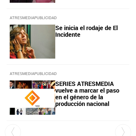
ATRESMEDIAPUBLICIDAD
Se inicia el rodaje de El
Incidente
ATRESMEDIAPUBLICIDAD
SERIES ATRESMEDIA
vuelve a marcar el paso
en el género de la
producción nacional