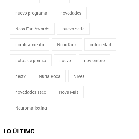
nuevo programa
novedades
Neox Fan Awards
nueva serie
nombramiento
Neox Kidz
notoriedad
notas de prensa
nuevo
noviembre
nextv
Nuria Roca
Nivea
novedades ssee
Nova Más
Neuromarketing
LO ÚLTIMO