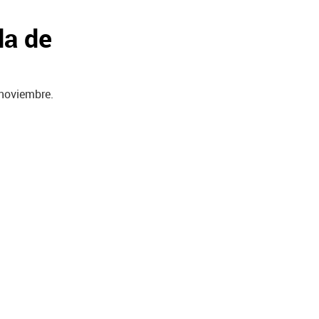
da de
 noviembre.