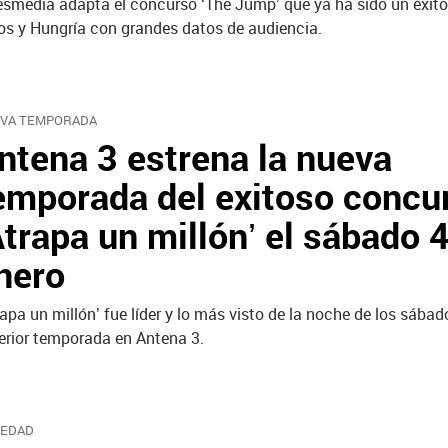
esmedia adapta el concurso ‘The Jump’ que ya ha sido un éxito
os y Hungría con grandes datos de audiencia.
VA TEMPORADA
ntena 3 estrena la nueva
emporada del exitoso concu
Atrapa un millón’ el sábado 
nero
rapa un millón’ fue líder y lo más visto de la noche de los sábad
erior temporada en Antena 3.
EDAD