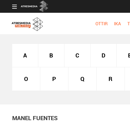
OTTIR
IKA
T
A
B
C
D
O
P
Q
R
MANEL FUENTES