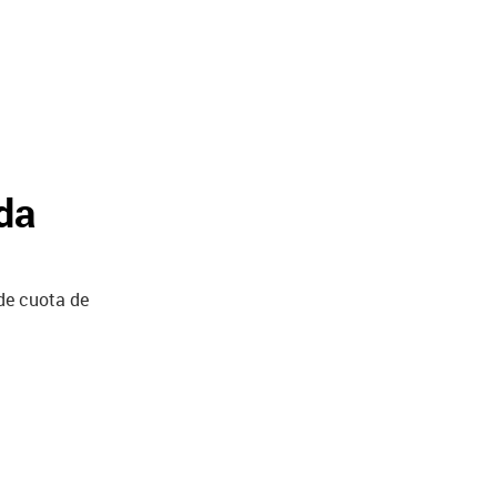
da
de cuota de