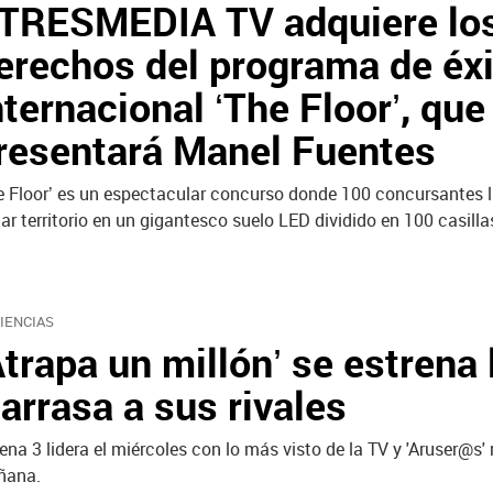
TRESMEDIA TV adquiere lo
erechos del programa de éx
nternacional ‘The Floor’, que
resentará Manel Fuentes
e Floor’ es un espectacular concurso donde 100 concursantes 
ar territorio en un gigantesco suelo LED dividido en 100 casilla
IENCIAS
Atrapa un millón’ se estrena 
 arrasa a sus rivales
ena 3 lidera el miércoles con lo más visto de la TV y 'Aruser@s' 
ñana.