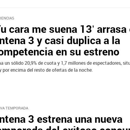
IENCIAS
Tu cara me suena 13’ arrasa
ntena 3 y casi duplica a la
ompetencia en su estreno
ma un sólido 20,9% de cuota y 1,7 millones de espectadores, si
 por encima del resto de ofertas de la noche.
VA TEMPORADA
ntena 3 estrena una nueva