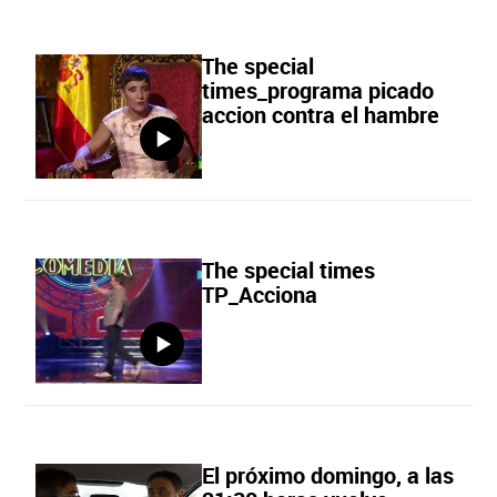
The special
times_programa picado
accion contra el hambre
The special times
TP_Acciona
El próximo domingo, a las