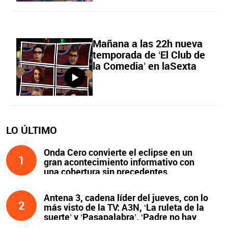
Mañana a las 22h nueva
temporada de ‘El Club de
la Comedia’ en laSexta
LO ÚLTIMO
Onda Cero convierte el eclipse en un
1
gran acontecimiento informativo con
una cobertura sin precedentes
Antena 3, cadena líder del jueves, con lo
2
más visto de la TV: A3N, ‘La ruleta de la
suerte’ y ‘Pasapalabra’. ‘Padre no hay
más que uno’, líder de la noche