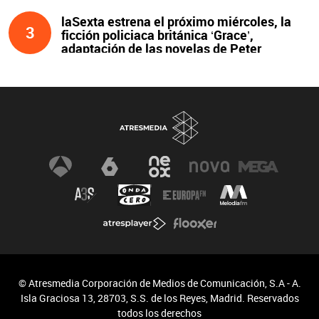
laSexta estrena el próximo miércoles, la
3
ficción policiaca británica ‘Grace’,
adaptación de las novelas de Peter
James y protagonizada por John Simm
© Atresmedia Corporación de Medios de Comunicación, S.A - A.
Isla Graciosa 13, 28703, S.S. de los Reyes, Madrid. Reservados
todos los derechos