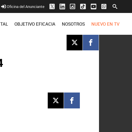
Oficina del Anunciante
ITAL
OBJETIVO EFICACIA
NOSOTROS
NUEVO EN TV
4