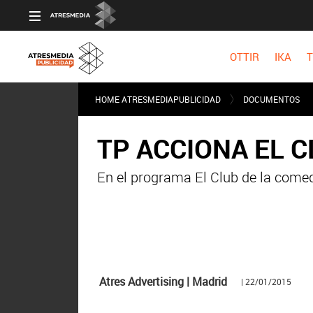
OTTIR
IKA
T
HOME ATRESMEDIAPUBLICIDAD
DOCUMENTOS
TP ACCIONA EL C
En el programa El Club de la come
Atres Advertising | Madrid
| 22/01/2015