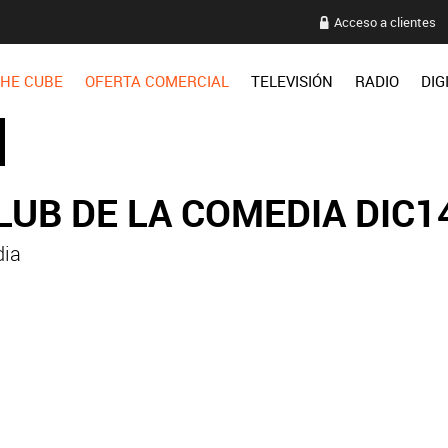
Acceso a clientes
HE CUBE
OFERTA COMERCIAL
TELEVISIÓN
RADIO
DIG
LUB DE LA COMEDIA DIC1
dia