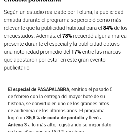
Según un estudio realizado por Toluna, la publicidad
emitida durante el programa se percibió como más
relevante que la publicidad habitual para el
84%
de los
encuestados. Además, el
78%
recuerdó alguna marca
presente durante el especial y la publicidad obtuvo
una notoriedad promedio del
17%
entre las marcas
que apostaron por estar en este gran evento
publicitario.
El especial de PASAPALABRA
, emitido el pasado 5
de febrero con la entrega del mayor bote de su
historia, se convirtió en uno de los grandes hitos
de audiencia de los últimos años. El programa
logró un
36,8 % de cuota de pantalla
y llevó a
Antena 3
a lo más alto, registrando su mejor dato
en tres años, con un 18,9 % de share.