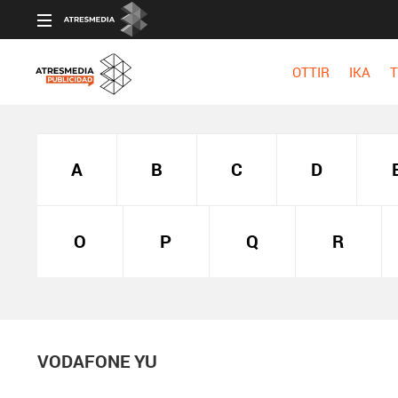
OTTIR
IKA
T
A
B
C
D
O
P
Q
R
VODAFONE YU