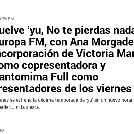
OPA FM
uelve ‘yu, No te pierdas nada
uropa FM, con Ana Morgade,
ncorporación de Victoria Mar
omo copresentadora y
antomima Full como
resentadores de los viernes
lunes se estrena la décima temporada de ‘yu’ en un nuevo horari
erder… ni la siesta.
IO