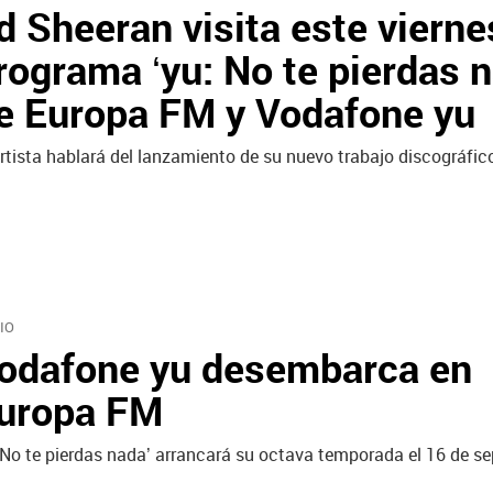
d Sheeran visita este vierne
rograma ‘yu: No te pierdas n
e Europa FM y Vodafone yu
artista hablará del lanzamiento de su nuevo trabajo discográfic
IO
odafone yu desembarca en
uropa FM
 No te pierdas nada’ arrancará su octava temporada el 16 de se