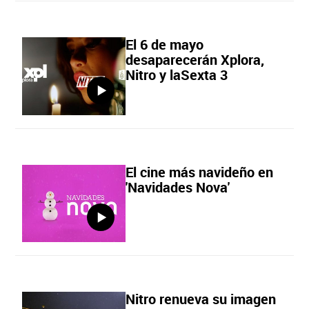
El 6 de mayo
desaparecerán Xplora,
Nitro y laSexta 3
El cine más navideño en
'Navidades Nova'
Nitro renueva su imagen