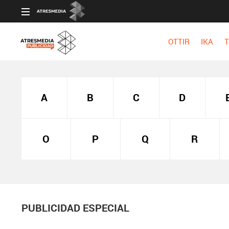
OTTIR
IKA
T
A
B
C
D
O
P
Q
R
PUBLICIDAD ESPECIAL