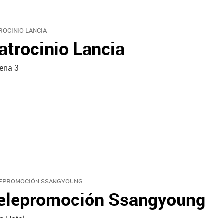
ROCINIO LANCIA
atrocinio Lancia
ena 3
EPROMOCIÓN SSANGYOUNG
elepromoción Ssangyoung