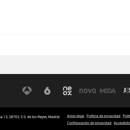
Aviso legal
Política de privacidad
Polí
 13, 28703, S.S. de los Reyes, Madrid.
Configuración de privacidad
Accesibili