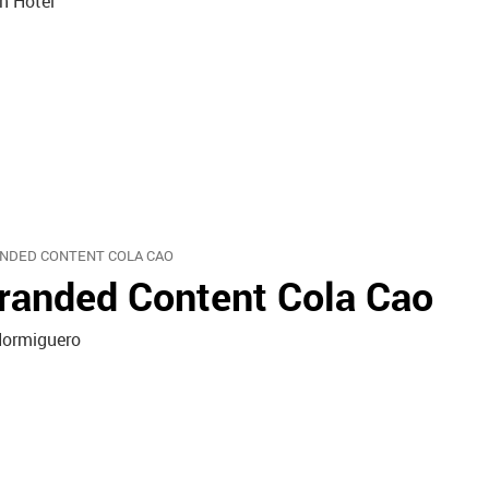
n Hotel
NDED CONTENT COLA CAO
randed Content Cola Cao
Hormiguero