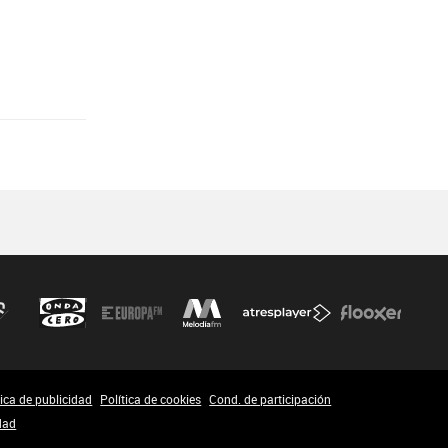
tica de publicidad
Política de cookies
Cond. de participación
dad