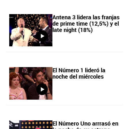
Antena 3 lidera las franjas
de prime time (12,5%) y el
late night (18%)
El Número 1 lideró la
noche del miércoles
El Número Uno arrrasó en