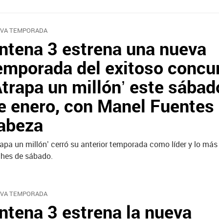
VA TEMPORADA
ntena 3 estrena una nueva
emporada del exitoso concu
Atrapa un millón’ este sábad
e enero, con Manel Fuentes 
abeza
rapa un millón’ cerró su anterior temporada como líder y lo más 
hes de sábado.
VA TEMPORADA
ntena 3 estrena la nueva