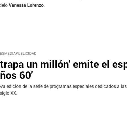
delo
Vanessa Lorenzo
.
ESMEDIAPUBLICIDAD
Atrapa un millón' emite el es
Años 60'
va edición de la serie de programas especiales dedicados a la
 siglo XX.