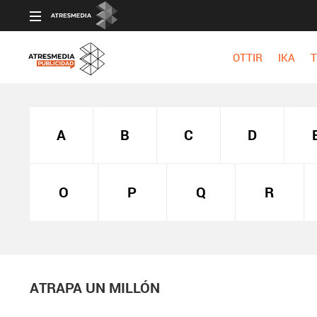
OTTIR
IKA
T
A
B
C
D
O
P
Q
R
ATRAPA UN MILLÓN