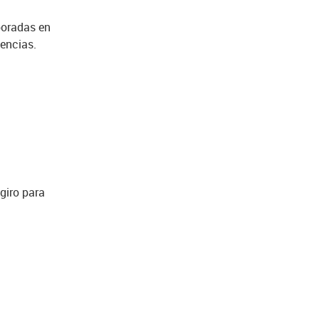
poradas en
encias.
giro para