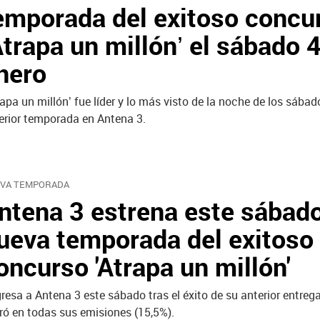
emporada del exitoso concu
Atrapa un millón’ el sábado 
nero
rapa un millón’ fue líder y lo más visto de la noche de los sábad
erior temporada en Antena 3.
VA TEMPORADA
ntena 3 estrena este sábado
ueva temporada del exitoso
oncurso 'Atrapa un millón'
resa a Antena 3 este sábado tras el éxito de su anterior entrega
eró en todas sus emisiones (15,5%).