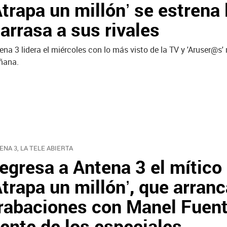
Atrapa un millón’ se estrena 
 arrasa a sus rivales
ena 3 lidera el miércoles con lo más visto de la TV y 'Aruser@s' 
ñana.
ENA 3, LA TELE ABIERTA
egresa a Antena 3 el mítico
Atrapa un millón’, que arranc
rabaciones con Manel Fuent
rente de los especiales