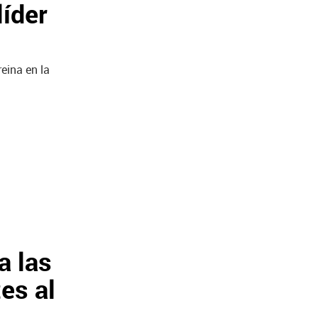
líder
reina en la
a las
es al