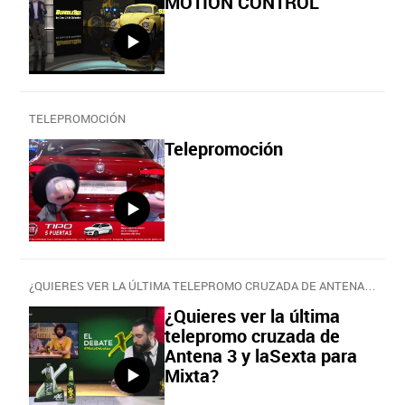
MOTION CONTROL
TELEPROMOCIÓN
Telepromoción
¿QUIERES VER LA ÚLTIMA TELEPROMO CRUZADA DE ANTENA 3 Y LASEXTA PARA MIXTA?
¿Quieres ver la última
telepromo cruzada de
Antena 3 y laSexta para
Mixta?