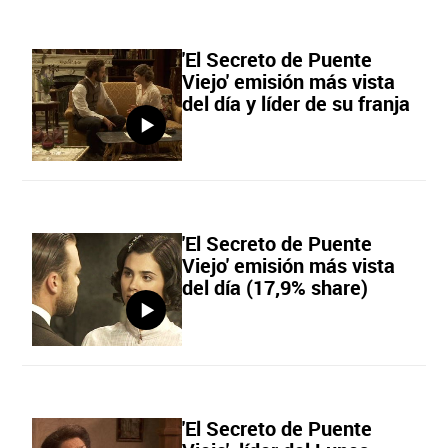
'El Secreto de Puente
Viejo' emisión más vista
del día y líder de su franja
'El Secreto de Puente
Viejo' emisión más vista
del día (17,9% share)
'El Secreto de Puente