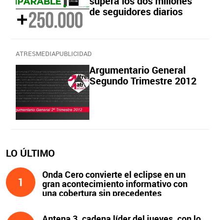
supera los dos millones
de seguidores diarios
ATRESMEDIAPUBLICIDAD
Argumentario General
Segundo Trimestre 2012
LO ÚLTIMO
Onda Cero convierte el eclipse en un
1
gran acontecimiento informativo con
una cobertura sin precedentes
Antena 3, cadena líder del jueves, con lo