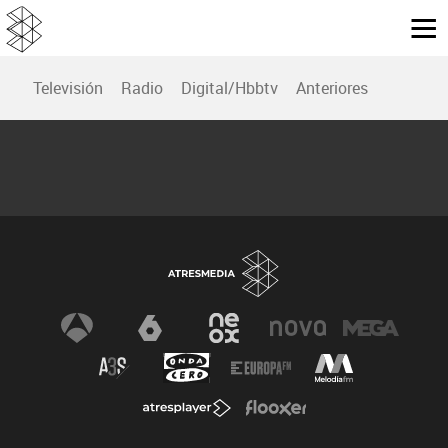
Televisión
Radio
Digital/Hbbtv
Anteriores