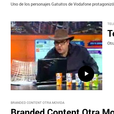
Uno de los personajes Gatuitos de Vodafone protagoniz
TEL
T
Otr
BRANDED CONTENT OTRA MOVIDA
Branded Content Otra M