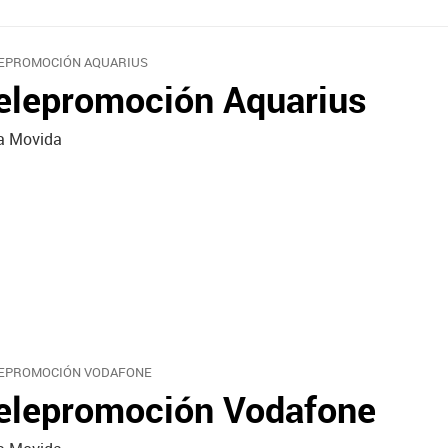
EPROMOCIÓN AQUARIUS
elepromoción Aquarius
a Movida
EPROMOCIÓN VODAFONE
elepromoción Vodafone