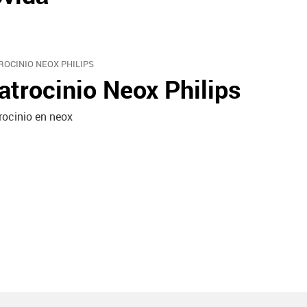
ROCINIO NEOX PHILIPS
atrocinio Neox Philips
rocinio en neox