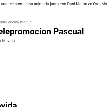
ó una telepromoción animada junto con Dani Martín en Otra Mo
EPROMOCION PASCUAL
elepromocion Pascual
a Movida
ovida