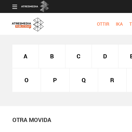
OTTIR
IKA
T
A
B
C
D
O
P
Q
R
OTRA MOVIDA