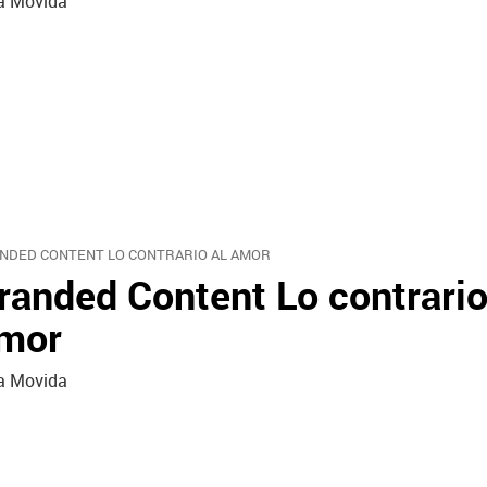
a Movida
NDED CONTENT LO CONTRARIO AL AMOR
randed Content Lo contrario
mor
a Movida