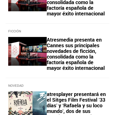
consolidada como la
factoría española de
mayor éxito internacional
FICCIÓN
Atresmedia presenta en
Cannes sus principales
novedades de ficción,
consolidada como la
factoría española de
mayor éxito internacional
NOVEDAD
atresplayer presentará en
el Sitges Film Festival ’33
días’ y ‘Rafaela y su loco
mundo’, dos de sus