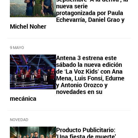
nueva serie
protagonizada por Paula
Echevarría, Daniel Grao y
Michel Noher
9 MAYO
Antena 3 estrena este
sábado la nueva edición
de ‘La Voz Kids’ con Ana
Mena, Luis Fonsi, Edurne
y Antonio Orozco y
novedades en su
mecánica
NOVEDAD
Producto Publicitario:
'Una fiesta de muerte'