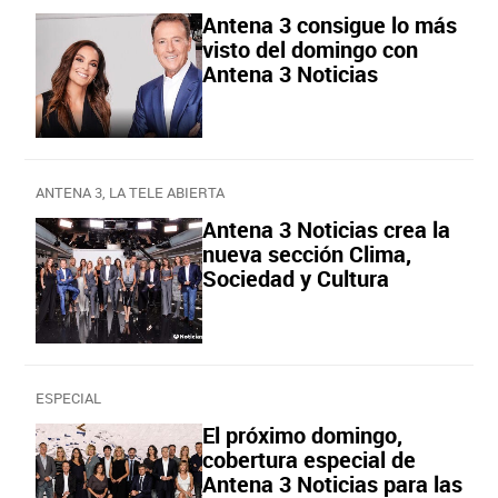
Antena 3 consigue lo más
visto del domingo con
Antena 3 Noticias
ANTENA 3, LA TELE ABIERTA
Antena 3 Noticias crea la
nueva sección Clima,
Sociedad y Cultura
ESPECIAL
El próximo domingo,
cobertura especial de
Antena 3 Noticias para las