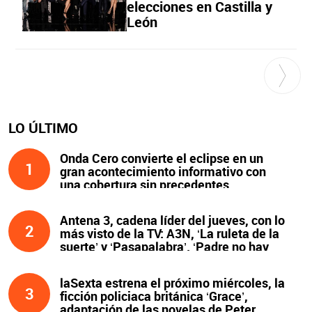
elecciones en Castilla y
León
LO ÚLTIMO
Onda Cero convierte el eclipse en un
1
gran acontecimiento informativo con
una cobertura sin precedentes
Antena 3, cadena líder del jueves, con lo
2
más visto de la TV: A3N, ‘La ruleta de la
suerte’ y ‘Pasapalabra’. ‘Padre no hay
más que uno’, líder de la noche
laSexta estrena el próximo miércoles, la
3
ficción policiaca británica ‘Grace’,
adaptación de las novelas de Peter