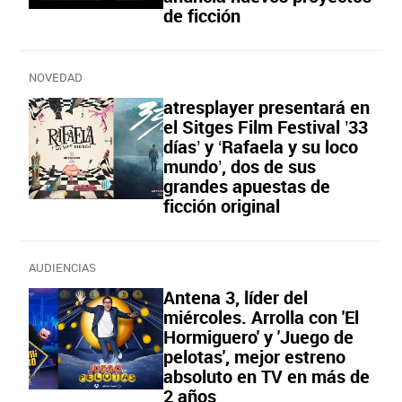
de ficción
NOVEDAD
atresplayer presentará en
el Sitges Film Festival ’33
días’ y ‘Rafaela y su loco
mundo’, dos de sus
grandes apuestas de
ficción original
AUDIENCIAS
Antena 3, líder del
miércoles. Arrolla con 'El
Hormiguero' y 'Juego de
pelotas', mejor estreno
absoluto en TV en más de
2 años