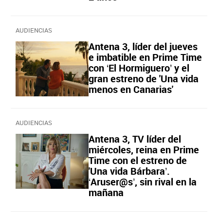
AUDIENCIAS
Antena 3, líder del jueves
e imbatible en Prime Time
con ‘El Hormiguero’ y el
gran estreno de 'Una vida
menos en Canarias'
AUDIENCIAS
Antena 3, TV líder del
miércoles, reina en Prime
Time con el estreno de
'Una vida Bárbara’.
‘Aruser@s’, sin rival en la
mañana