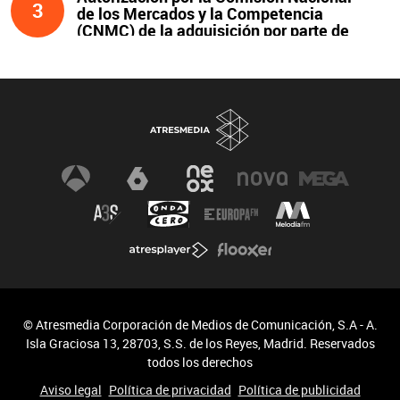
3
de los Mercados y la Competencia
(CNMC) de la adquisición por parte de
Atresmedia del 100 % del capital social
de Clear Channel España, S.L.U., y
compromisos asumidos
© Atresmedia Corporación de Medios de Comunicación, S.A - A.
Isla Graciosa 13, 28703, S.S. de los Reyes, Madrid. Reservados
todos los derechos
Aviso legal
Política de privacidad
Política de publicidad