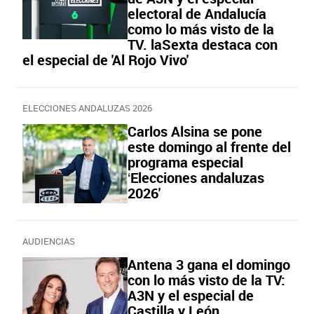
electoral de Andalucía
como lo más visto de la
TV. laSexta destaca con
el especial de 'Al Rojo Vivo'
ELECCIONES ANDALUZAS 2026
Carlos Alsina se pone
este domingo al frente del
programa especial
‘Elecciones andaluzas
2026'
AUDIENCIAS
Antena 3 gana el domingo
con lo más visto de la TV:
A3N y el especial de
Castilla y León