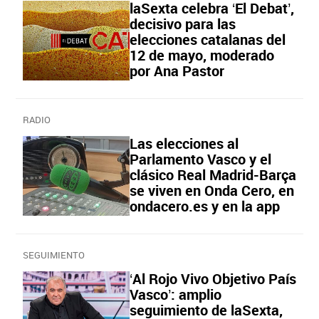
laSexta celebra ‘El Debat’,
decisivo para las
elecciones catalanas del
12 de mayo, moderado
por Ana Pastor
RADIO
Las elecciones al
Parlamento Vasco y el
clásico Real Madrid-Barça
se viven en Onda Cero, en
ondacero.es y en la app
SEGUIMIENTO
‘Al Rojo Vivo Objetivo País
Vasco’: amplio
seguimiento de laSexta,