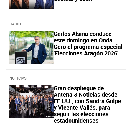
RADIO
Carlos Alsina conduce
este domingo en Onda
Cero el programa especial
'Elecciones Aragón 2026'
NOTICIAS
Gran despliegue de
Antena 3 Noticias desde
EE.UU., con Sandra Golpe
y Vicente Vallés, para
seguir las elecciones
estadounidenses