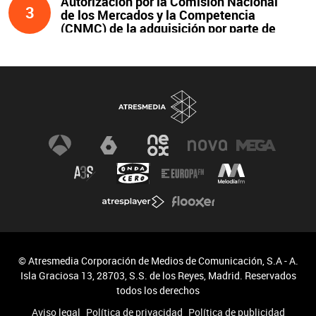
Autorización por la Comisión Nacional
3
de los Mercados y la Competencia
(CNMC) de la adquisición por parte de
Atresmedia del 100 % del capital social
de Clear Channel España, S.L.U., y
compromisos asumidos
© Atresmedia Corporación de Medios de Comunicación, S.A - A.
Isla Graciosa 13, 28703, S.S. de los Reyes, Madrid. Reservados
todos los derechos
Aviso legal
Política de privacidad
Política de publicidad