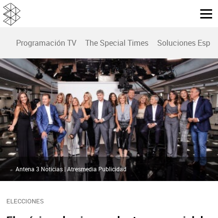
Programación TV
The Special Times
Soluciones Espec
Antena 3 Noticias | Atresmedia Publicidad
ELECCIONES