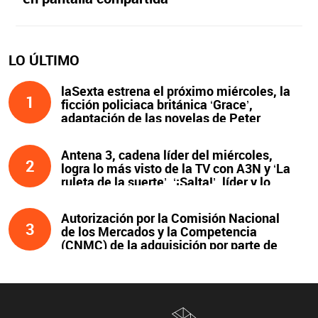
LO ÚLTIMO
laSexta estrena el próximo miércoles, la
1
ficción policiaca británica ‘Grace’,
adaptación de las novelas de Peter
James y protagonizada por John Simm
Antena 3, cadena líder del miércoles,
2
logra lo más visto de la TV con A3N y ‘La
ruleta de la suerte’. ‘¡Salta!’, líder y lo
más visto de la noche
Autorización por la Comisión Nacional
3
de los Mercados y la Competencia
(CNMC) de la adquisición por parte de
Atresmedia del 100 % del capital social
de Clear Channel España, S.L.U., y
compromisos asumidos