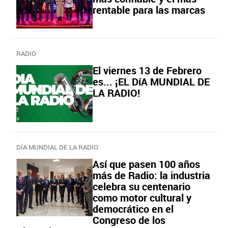
rentable para las marcas
RADIO
El viernes 13 de Febrero
es... ¡EL DíA MUNDIAL DE
LA RADIO!
DÍA MUNDIAL DE LA RADIO
Así que pasen 100 años
más de Radio: la industria
celebra su centenario
como motor cultural y
democrático en el
Congreso de los