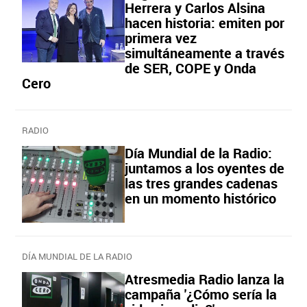
Herrera y Carlos Alsina
hacen historia: emiten por
primera vez
simultáneamente a través
de SER, COPE y Onda
Cero
RADIO
Día Mundial de la Radio:
juntamos a los oyentes de
las tres grandes cadenas
en un momento histórico
DÍA MUNDIAL DE LA RADIO
Atresmedia Radio lanza la
campaña '¿Cómo sería la