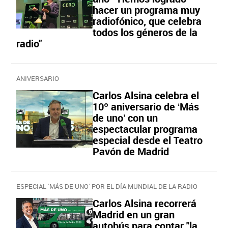
hacer un programa muy
radiofónico, que celebra
todos los géneros de la
radio"
ANIVERSARIO
Carlos Alsina celebra el
10º aniversario de ‘Más
de uno’ con un
espectacular programa
especial desde el Teatro
Pavón de Madrid
ESPECIAL ‘MÁS DE UNO’ POR EL DÍA MUNDIAL DE LA RADIO
Carlos Alsina recorrerá
Madrid en un gran
autobús para contar "la