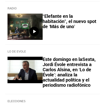
RADIO
“Elefante en la
habitación”, el nuevo spot
de ‘Más de uno’
LO DE EVOLE
Este domingo en laSexta,
Jordi Évole entrevista a
Carlos Alsina, en ‘Lo de
Évole’: analiza la
actualidad política y el
periodismo radiofónico
ELECCIONES