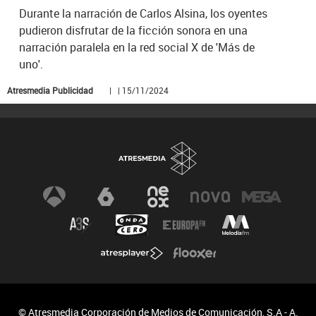
Durante la narración de Carlos Alsina, los oyentes
pudieron disfrutar de la ficción sonora en una
narración paralela en la red social X de 'Más de
uno'.
Atresmedia Publicidad
| | 15/11/2024
© Atresmedia Corporación de Medios de Comunicación, S.A - A.