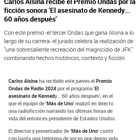
Carlos Alsina recibe el Premio Ondas por la
ficción sonora 'El asesinato de Kennedy...
60 años después'
Con este premio -el tercer Ondas que gana Alsina a lo
largo de su carrera- el jurado celebra la realización de
"una sobresaliente recreación del magnicidio de JFK"
combinando hechos históricos, contexto y ficción.
Carlos Alsina
ha recibido este jueves el
Premio
Ondas de Radio 2024
por el programa
'El
asesinato de Kenned
y... 60 años después', en el
que el equipo de
'Más de Uno'
realizó en directo
una radioficción narrando las últimas horas de
vida del entonces presidente de Estados Unidos.
El director y presentador de
'Más de Uno'
contó
con hasta una treintena de voces que dieron vida