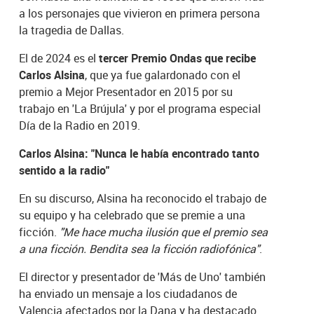
a los personajes que vivieron en primera persona
la tragedia de Dallas.
El de 2024 es el
tercer Premio Ondas que recibe
Carlos Alsina
, que ya fue galardonado con el
premio a Mejor Presentador en 2015 por su
trabajo en 'La Brújula' y por el programa especial
Día de la Radio en 2019.
Carlos Alsina: "Nunca le había encontrado tanto
sentido a la radio"
En su discurso, Alsina ha reconocido el trabajo de
su equipo y ha celebrado que se premie a una
ficción.
"Me hace mucha ilusión que el premio sea
a una ficción. Bendita sea la ficción radiofónica"
.
El director y presentador de 'Más de Uno' también
ha enviado un mensaje a los ciudadanos de
Valencia afectados por la Dana y ha destacado