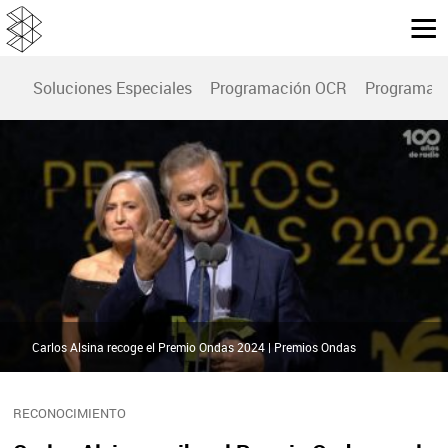
Soluciones Especiales
Programación OCR
Programac
Carlos Alsina recoge el Premio Ondas 2024 | Premios Ondas
RECONOCIMIENTO