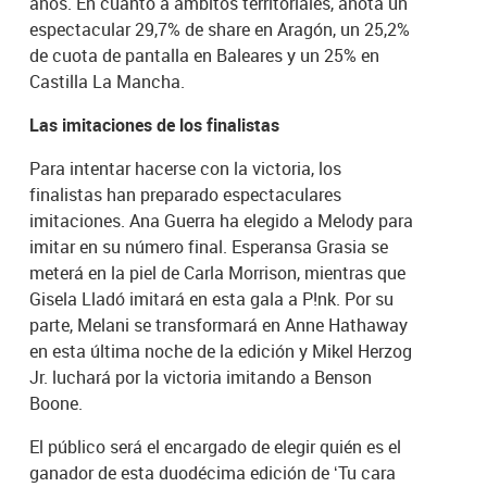
años. En cuanto a ámbitos territoriales, anota un
espectacular 29,7% de share en Aragón, un 25,2%
de cuota de pantalla en Baleares y un 25% en
Castilla La Mancha.
Las imitaciones de los finalistas
Para intentar hacerse con la victoria, los
finalistas han preparado espectaculares
imitaciones. Ana Guerra ha elegido a Melody para
imitar en su número final. Esperansa Grasia se
meterá en la piel de Carla Morrison, mientras que
Gisela Lladó imitará en esta gala a P!nk. Por su
parte, Melani se transformará en Anne Hathaway
en esta última noche de la edición y Mikel Herzog
Jr. luchará por la victoria imitando a Benson
Boone.
El público será el encargado de elegir quién es el
ganador de esta duodécima edición de ‘Tu cara