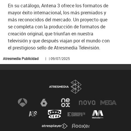
En su catálogo, Antena 3 ofrece los formatos de
mayor éxito internacional, los más premiados y
más reconocidos del mercado. Un proyecto que
se completa con la producción de formatos de
creación original, que triunfan en nuestra
televisión y que después viajan por el mundo con
el prestigioso sello de Atresmedia Televisión.
Atresmedia Publicidad
| | 09/07/2025