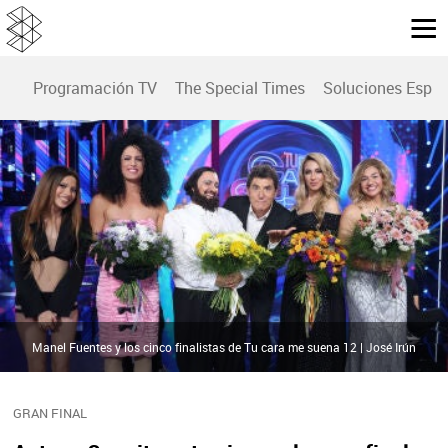
Programación TV
The Special Times
Soluciones Espec
Manel Fuentes y los cinco finalistas de Tu cara me suena 12 | José Irún
GRAN FINAL