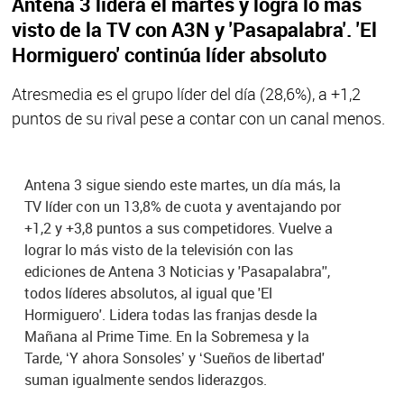
Antena 3 lidera el martes y logra lo más
visto de la TV con A3N y 'Pasapalabra'. 'El
Hormiguero' continúa líder absoluto
Atresmedia es el grupo líder del día (28,6%), a +1,2
puntos de su rival pese a contar con un canal menos.
Antena 3 sigue siendo este martes, un día más, la
TV líder con un 13,8% de cuota y aventajando por
+1,2 y +3,8 puntos a sus competidores. Vuelve a
lograr lo más visto de la televisión con las
ediciones de Antena 3 Noticias y 'Pasapalabra'',
todos líderes absolutos, al igual que 'El
Hormiguero'. Lidera todas las franjas desde la
Mañana al Prime Time. En la Sobremesa y la
Tarde, ‘Y ahora Sonsoles’ y ‘Sueños de libertad'
suman igualmente sendos liderazgos.