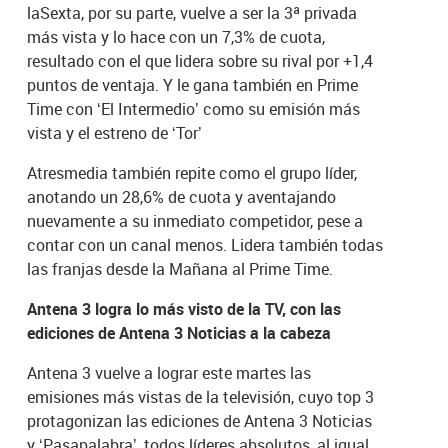
laSexta, por su parte, vuelve a ser la 3ª privada
más vista y lo hace con un 7,3% de cuota,
resultado con el que lidera sobre su rival por +1,4
puntos de ventaja. Y le gana también en Prime
Time con ‘El Intermedio’ como su emisión más
vista y el estreno de ‘Tor’
Atresmedia también repite como el grupo líder,
anotando un 28,6% de cuota y aventajando
nuevamente a su inmediato competidor, pese a
contar con un canal menos. Lidera también todas
las franjas desde la Mañana al Prime Time.
Antena 3 logra lo más visto de la TV, con las
ediciones de Antena 3 Noticias a la cabeza
Antena 3 vuelve a lograr este martes las
emisiones más vistas de la televisión, cuyo top 3
protagonizan las ediciones de Antena 3 Noticias
y ‘Pasapalabra’, todos líderes absolutos, al igual