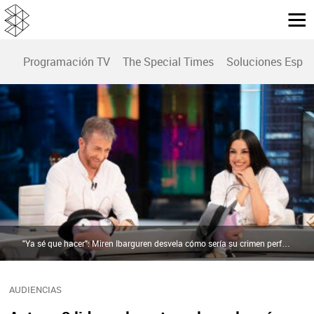
Programación TV
The Special Times
Soluciones Espec
"Ya sé que hacer": Miren Ibarguren desvela cómo sería su crimen perfecto | antena3.com
AUDIENCIAS