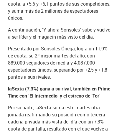
cuota, a +5,6 y +6,1 puntos de sus competidores,
y suma más de 2 millones de espectadores
únicos.
A continuación, ‘Y ahora Sonsoles’ sube y vuelve
a ser líder y el magacín más visto del día.
Presentado por Sonsoles Ónega, logra un 11,9%
de cuota, su 2º mejor martes del año, con
889.000 seguidores de media y 4.087.000
espectadores únicos, superando por +2,5 y +1,8
puntos a sus rivales.
laSexta (7,3%) gana a su rival, también en Prime
Time con ‘El Intermedio’ y el estreno de ‘Tor’
Por su parte, laSexta suma este martes otra
jornada reafirmando su posición como tercera
cadena privada más vista del día con un 7,3%
cuota de pantalla, resultado con el que vuelve a