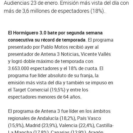
Audiencias 23 de enero. Emisión más vista del día con
más de 3,6 millones de espectadores (18%).
El Hormiguero 3.0 bate por segunda semana
consecutiva su récord de temporada
. El programa
presentado por Pablo Motos recibió ayer al
presentador de Antena 3 Noticias, Vicente Vallés
y logró doble máximo de temporada con
3.653.000 espectadores y el 18% de cuota. El
programa fue líder absoluto de su franja, la
emisión más vista del día y también se impuso en
el Target Comercial (19,5%) y entre los
espectadores menores de 64 años.
El programa de Antena 3 fue líder en los ámbitos
regionales de Andalucía (18,2%), País Vasco
(15,9%), Madrid (23,9%), Valencia (22,4%), Castilla-
La Mancha (17,8%), Canarias (12,9%), Aragón