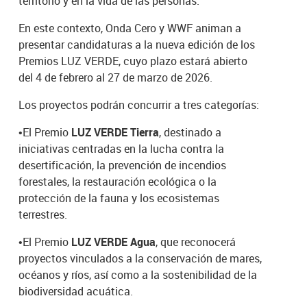
territorio y en la vida de las personas.
En este contexto, Onda Cero y WWF animan a
presentar candidaturas a la nueva edición de los
Premios LUZ VERDE, cuyo plazo estará abierto
del 4 de febrero al 27 de marzo de 2026.
Los proyectos podrán concurrir a tres categorías:
•
El Premio
LUZ VERDE Tierra
, destinado a
iniciativas centradas en la lucha contra la
desertificación, la prevención de incendios
forestales, la restauración ecológica o la
protección de la fauna y los ecosistemas
terrestres.
•
El Premio
LUZ VERDE Agua
, que reconocerá
proyectos vinculados a la conservación de mares,
océanos y ríos, así como a la sostenibilidad de la
biodiversidad acuática.