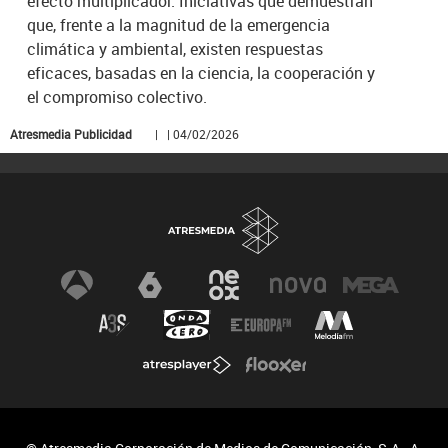
efecto multiplicador. Iniciativas que demuestran
que, frente a la magnitud de la emergencia
climática y ambiental, existen respuestas
eficaces, basadas en la ciencia, la cooperación y
el compromiso colectivo.
Atresmedia Publicidad
| | 04/02/2026