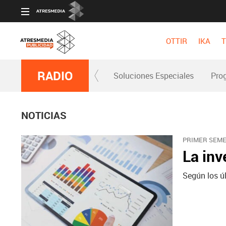
OTTIR
IKA
T
RADIO
Soluciones Especiales
Pro
NOTICIAS
PRIMER SEME
La inv
Según los ú