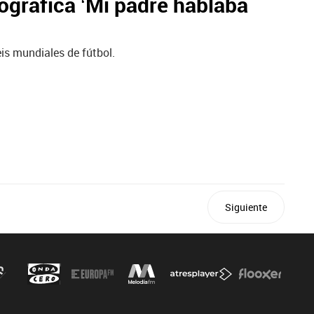
ográfica ‘Mi padre hablaba
eis mundiales de fútbol.
Siguiente