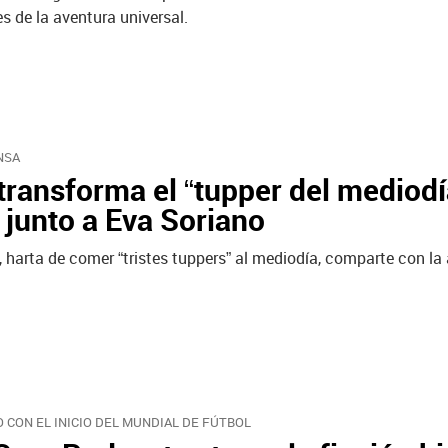
s de la aventura universal.
NSA
transforma el “tupper del mediodía
junto a Eva Soriano
, harta de comer “tristes tuppers” al mediodía, comparte con l
 CON EL INICIO DEL MUNDIAL DE FÚTBOL