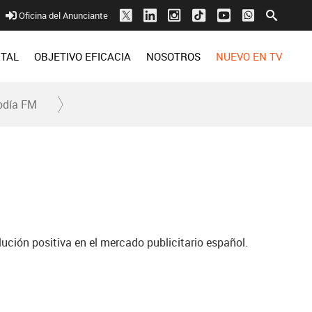
Oficina del Anunciante
ITAL
OBJETIVO EFICACIA
NOSOTROS
NUEVO EN TV
odía FM
ución positiva en el mercado publicitario español.