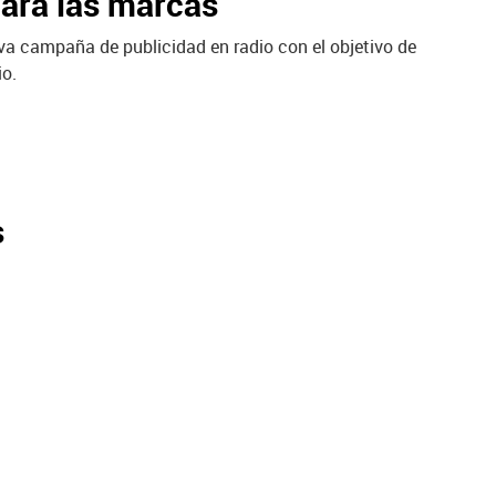
para las marcas
a campaña de publicidad en radio con el objetivo de
io.
s