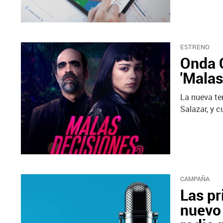
ESTRENO
Onda C
'Malas
La nueva tem
Salazar, y c
CAMPAÑA
Las pr
nuevo 