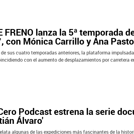
 FRENO lanza la 5ª temporada de
’, con Mónica Carrillo y Ana Pasto
to de sus cuatro temporadas anteriores, la plataforma impulsa
coincidiendo con el aumento de desplazamientos por carretera e
ero Podcast estrena la serie doc
ián Álvaro'
relata algunas de las expediciones más fascinantes de la histor