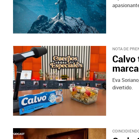
apasionante
NOTA DE PRE
Calvo 
marca 
Eva Soriano
divertido.
COINCIDIENDO