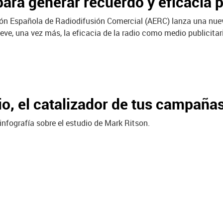
para generar recuerdo y eficacia 
ón Española de Radiodifusión Comercial (AERC) lanza una nuev
ieve, una vez más, la eficacia de la radio como medio publicitar
io, el catalizador de tus campaña
infografía sobre el estudio de Mark Ritson.