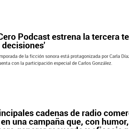
ero Podcast estrena la tercera te
 decisiones'
porada de la ficción sonora está protagonizada por Carla Díaz, 
uenta con la participación especial de Carlos González.
incipales cadenas de radio comer
en una campaña que, con humor, r