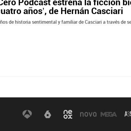
ero Podcast estrena la ficción bi
uatro años’, de Hernán Casciari
os de historia sentimental y familiar de Casciari a través de s