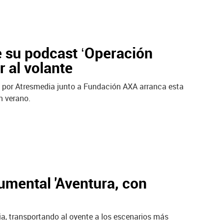
 su podcast ‘Operación
r al volante
da por Atresmedia junto a Fundación AXA arranca esta
n verano.
umental 'Aventura, con
ia, transportando al oyente a los escenarios más