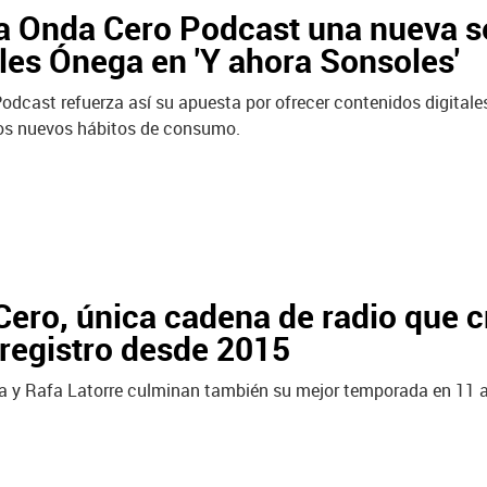
a Onda Cero Podcast una nueva se
es Ónega en 'Y ahora Sonsoles'
odcast refuerza así su apuesta por ofrecer contenidos digitale
os nuevos hábitos de consumo.
ero, única cadena de radio que c
registro desde 2015
na y Rafa Latorre culminan también su mejor temporada en 11 añ