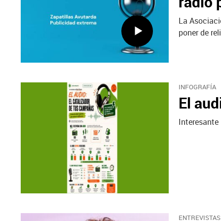
radio 
La Asociaci
poner de rel
INFOGRAFÍA
El aud
Interesante 
ENTREVISTAS