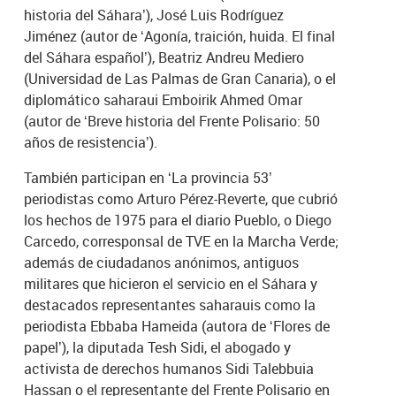
historia del Sáhara’), José Luis Rodríguez
Jiménez (autor de ‘Agonía, traición, huida. El final
del Sáhara español’), Beatriz Andreu Mediero
(Universidad de Las Palmas de Gran Canaria), o el
diplomático saharaui Emboirik Ahmed Omar
(autor de ‘Breve historia del Frente Polisario: 50
años de resistencia’).
También participan en ‘La provincia 53’
periodistas como Arturo Pérez-Reverte, que cubrió
los hechos de 1975 para el diario Pueblo, o Diego
Carcedo, corresponsal de TVE en la Marcha Verde;
además de ciudadanos anónimos, antiguos
militares que hicieron el servicio en el Sáhara y
destacados representantes saharauis como la
periodista Ebbaba Hameida (autora de ‘Flores de
papel’), la diputada Tesh Sidi, el abogado y
activista de derechos humanos Sidi Talebbuia
Hassan o el representante del Frente Polisario en