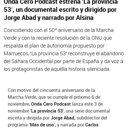
Onda Cero Podcast estrena ‘La provincia
53’, un documental escrito y dirigido por
Jorge Abad y narrado por Alsina
Coincidiendo con el 50º aniversario de la Marcha
Verde y con la reciente resolución de la ONU que
respalda el plan de autonomía propuesto por
Marruecos, ‘La provincia 53’ reconstruye el abandono
del Sáhara Occidental por parte de España y da voz a
los protagonistas de aquella historia silenciada.
Con motivo del cincuenta aniversario de la
Marcha Verde, que se cumple el próximo 6 de
noviembre,
Onda Cero Podcast
lanza este 3 de
noviembre
'La provincia 53'
, una serie documental
escrita y dirigida por
Jorge Abad,
subdirector del
programa
‘Más de uno’
, y narrada por
Carlos