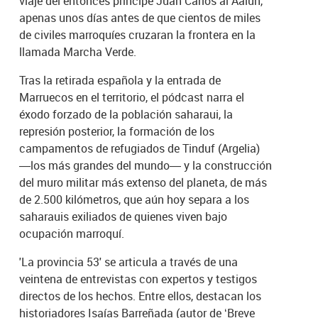
viaje del entonces príncipe Juan Carlos al Aaiún,
apenas unos días antes de que cientos de miles
de civiles marroquíes cruzaran la frontera en la
llamada Marcha Verde.
Tras la retirada española y la entrada de
Marruecos en el territorio, el pódcast narra el
éxodo forzado de la población saharaui, la
represión posterior, la formación de los
campamentos de refugiados de Tinduf (Argelia)
—los más grandes del mundo— y la construcción
del muro militar más extenso del planeta, de más
de 2.500 kilómetros, que aún hoy separa a los
saharauis exiliados de quienes viven bajo
ocupación marroquí.
'La provincia 53' se articula a través de una
veintena de entrevistas con expertos y testigos
directos de los hechos. Entre ellos, destacan los
historiadores Isaías Barreñada (autor de ‘Breve