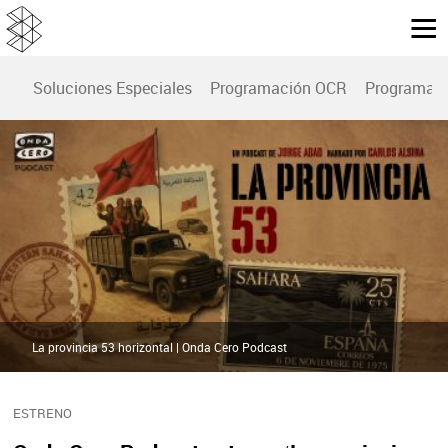
Soluciones Especiales
Programación OCR
Programac
La provincia 53 horizontal | Onda Cero Podcast
ESTRENO