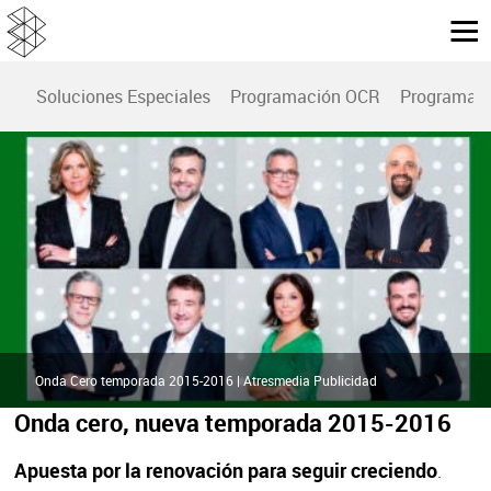
Soluciones Especiales
Programación OCR
Programac
Onda Cero temporada 2015-2016 | Atresmedia Publicidad
Onda cero, nueva temporada 2015-2016
Apuesta por la renovación para seguir creciendo
.