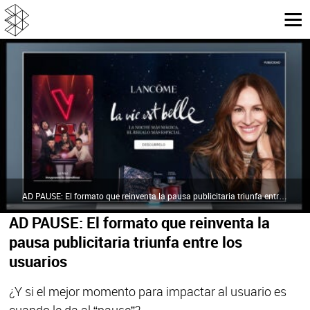
AD PAUSE: El formato que reinventa la pausa publicitaria triunfa entre los usuarios | Atresmedia Publicidad
AD PAUSE: El formato que reinventa la
pausa publicitaria triunfa entre los
usuarios
¿Y si el mejor momento para impactar al usuario es
cuando le da al “pause”?