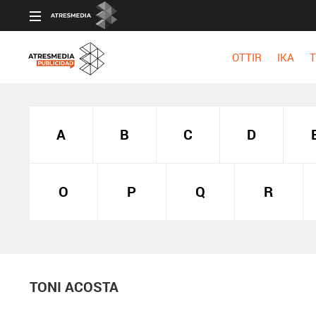
OTTIR
IKA
T
A
B
C
D
O
P
Q
R
TONI ACOSTA