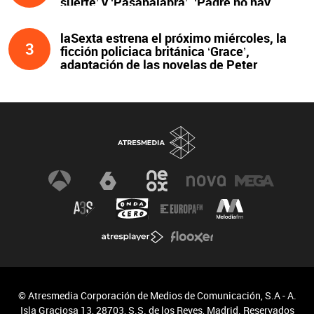
suerte’ y ‘Pasapalabra’. ‘Padre no hay
más que uno’, líder de la noche
laSexta estrena el próximo miércoles, la
3
ficción policiaca británica ‘Grace’,
adaptación de las novelas de Peter
James y protagonizada por John Simm
© Atresmedia Corporación de Medios de Comunicación, S.A - A.
Isla Graciosa 13, 28703, S.S. de los Reyes, Madrid. Reservados