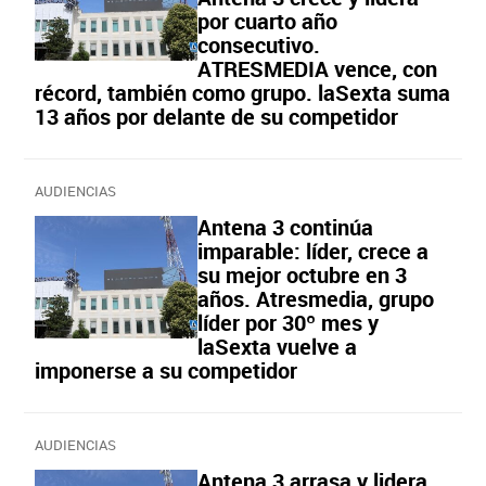
por cuarto año
consecutivo.
ATRESMEDIA vence, con
récord, también como grupo. laSexta suma
13 años por delante de su competidor
AUDIENCIAS
Antena 3 continúa
imparable: líder, crece a
su mejor octubre en 3
años. Atresmedia, grupo
líder por 30º mes y
laSexta vuelve a
imponerse a su competidor
AUDIENCIAS
Antena 3 arrasa y lidera