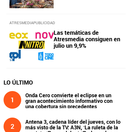
ATRESMEDIAPUBLICIDAD
Las temáticas de
Atresmedia consiguen en
julio un 9,9%
LO ÚLTIMO
Onda Cero convierte el eclipse en un
1
gran acontecimiento informativo con
una cobertura sin precedentes
Antena 3, cadena líder del jueves, con lo
2
más visto de la TV: A3N, ‘La ruleta de la