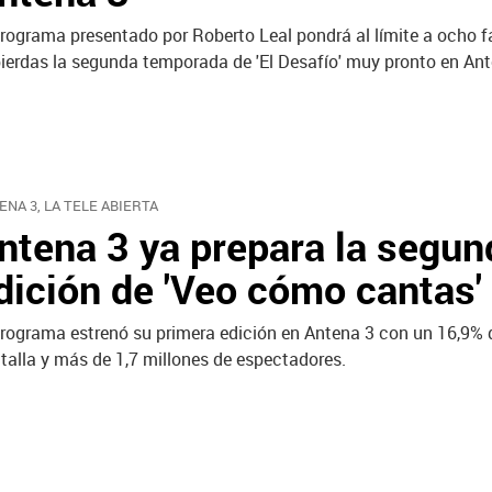
programa presentado por Roberto Leal pondrá al límite a ocho 
pierdas la segunda temporada de 'El Desafío' muy pronto en Ant
ENA 3, LA TELE ABIERTA
ntena 3 ya prepara la segun
dición de 'Veo cómo cantas'
programa estrenó su primera edición en Antena 3 con un 16,9% 
talla y más de 1,7 millones de espectadores.