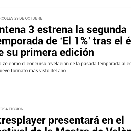
RCOLES 29 DE OCTUBRE
ntena 3 estrena la segunda
emporada de ‘El 1%’ tras el é
e su primera edición
alzó como el concurso revelación de la pasada temporada al c
nuevo formato más visto del año.
TOSA FICCIÓN
tresplayer presentará en el