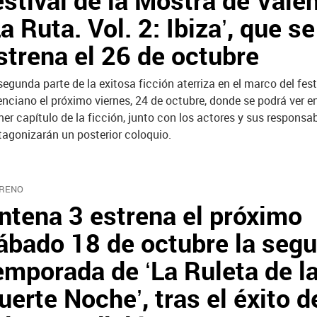
estival de la Mostra de Valè
La Ruta. Vol. 2: Ibiza’, que se
strena el 26 de octubre
segunda parte de la exitosa ficción aterriza en el marco del fest
enciano el próximo viernes, 24 de octubre, donde se podrá ver en
mer capítulo de la ficción, junto con los actores y sus responsa
tagonizarán un posterior coloquio.
RENO
ntena 3 estrena el próximo
ábado 18 de octubre la seg
emporada de ‘La Ruleta de l
uerte Noche’, tras el éxito d