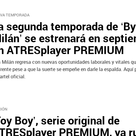
VA TEMPORADA
a segunda temporada de ‘By
ilán’ se estrenará en septi
n ATRESplayer PREMIUM
 Milán regresa con nuevas oportunidades laborales y vitales q
frente pese a que la suerte se empeñe en darle la espalda. Aquí
artel oficial.
CIÓN
Toy Boy’, serie original de
TRESplayer PREMIUM, ya r