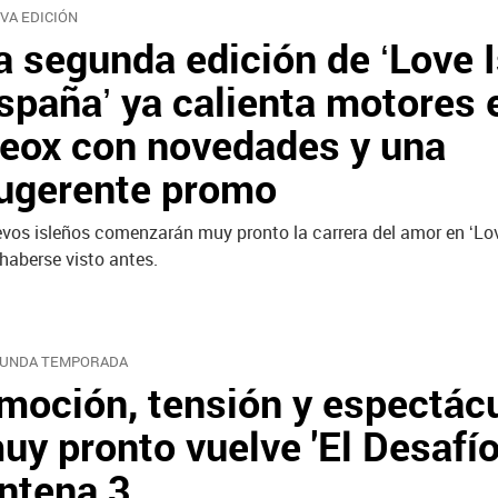
VA EDICIÓN
a segunda edición de ‘Love 
spaña’ ya calienta motores 
eox con novedades y una
ugerente promo
vos isleños comenzarán muy pronto la carrera del amor en ‘Lov
 haberse visto antes.
UNDA TEMPORADA
moción, tensión y espectácu
uy pronto vuelve 'El Desafío
ntena 3