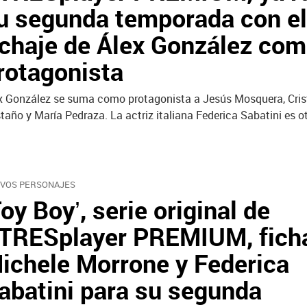
u segunda temporada con el
ichaje de Álex González co
rotagonista
x González se suma como protagonista a Jesús Mosquera, Cris
taño y María Pedraza. La actriz italiana Federica Sabatini es ot
VOS PERSONAJES
Toy Boy’, serie original de
TRESplayer PREMIUM, fich
ichele Morrone y Federica
abatini para su segunda