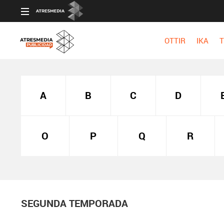
OTTIR
IKA
T
A
B
C
D
O
P
Q
R
SEGUNDA TEMPORADA