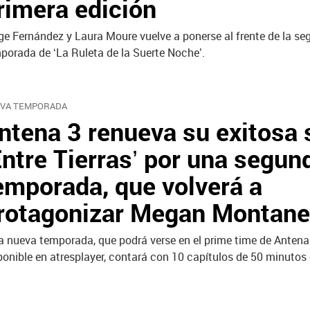
rimera edición
ge Fernández y Laura Moure vuelve a ponerse al frente de la s
porada de ‘La Ruleta de la Suerte Noche’.
VA TEMPORADA
ntena 3 renueva su exitosa 
Entre Tierras’ por una segun
emporada, que volverá a
rotagonizar Megan Montane
a nueva temporada, que podrá verse en el prime time de Antena
ponible en atresplayer, contará con 10 capítulos de 50 minutos