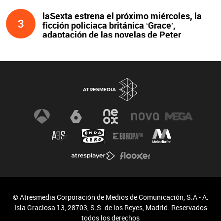
laSexta estrena el próximo miércoles, la
3
ficción policiaca británica ‘Grace’,
adaptación de las novelas de Peter
James y protagonizada por John Simm
© Atresmedia Corporación de Medios de Comunicación, S.A - A.
Isla Graciosa 13, 28703, S.S. de los Reyes, Madrid. Reservados
todos los derechos