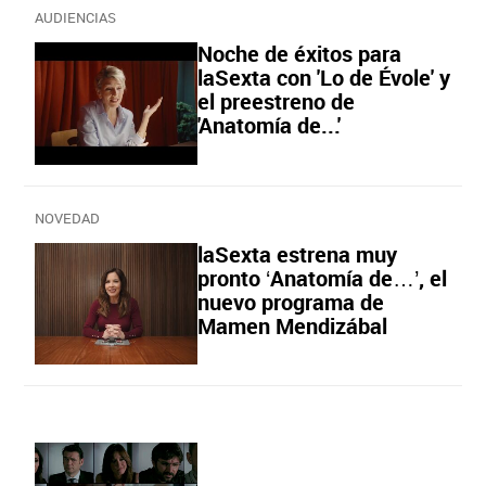
AUDIENCIAS
Noche de éxitos para
laSexta con 'Lo de Évole' y
el preestreno de
'Anatomía de...'
NOVEDAD
laSexta estrena muy
pronto ‘Anatomía de…’, el
nuevo programa de
Mamen Mendizábal