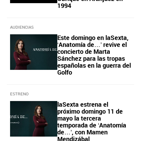
1994
AUDIENCIAS
Este domingo en laSexta,
‘Anatomía de…’ revive el
concierto de Marta
Sánchez para las tropas
españolas en la guerra del
Golfo
ESTRENO
laSexta estrena el
próximo domingo 11 de
mayo la tercera
temporada de ‘Anatomía
de…’, con Mamen
Mendizábal