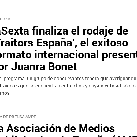
EDAD
aSexta finaliza el rodaje de
Traitors España’, el exitoso
ormato internacional presen
or Juanra Bonet
el programa, un grupo de concursantes tendrá que averiguar qu
 traidores que se encuentran entre ellos y cuya identidad sólo 
smos.
A DE PRENSA AMPE
a Asociación de Medios