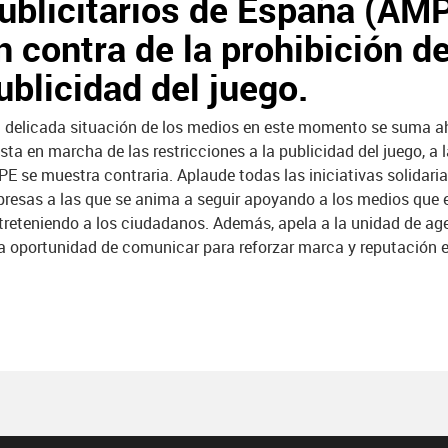
ublicitarios de España (AMP
n contra de la prohibición de
ublicidad del juego.
a delicada situación de los medios en este momento se suma a
sta en marcha de las restricciones a la publicidad del juego, a 
E se muestra contraria. Aplaude todas las iniciativas solidaria
resas a las que se anima a seguir apoyando a los medios que 
treteniendo a los ciudadanos. Además, apela a la unidad de ag
a oportunidad de comunicar para reforzar marca y reputación 