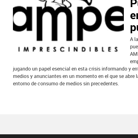
P
e
p
A l
pue
AMP
emp
jugando un papel esencial en esta crisis informando y en
medios y anunciantes en un momento en el que se abre l
entorno de consumo de medios sin precedentes.