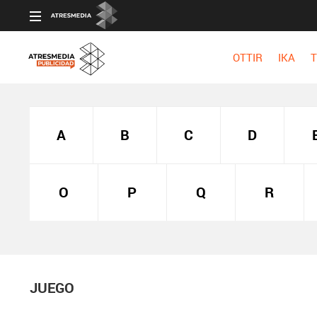
OTTIR
IKA
T
A
B
C
D
O
P
Q
R
JUEGO