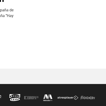
mpaña de
aña "Hay