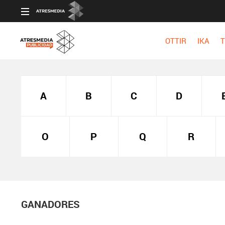
OTTIR
IKA
T
A
B
C
D
O
P
Q
R
GANADORES