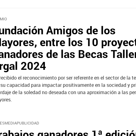
MIO
undación Amigos de los
ayores, entre los 10 proyec
anadores de las Becas Talle
rgal 2024
recibido el reconocimiento por ser referente en el sector de la t
 su capacidad para impactar positivamente en la sociedad y pri
rdaje de la soledad no deseada con una aproximación a las pe
ores.
ESMEDIAPUBLICIDAD
rabajos ganadores 1ª edici