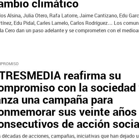
ambio climático
los Alsina, Julia Otero, Rafa Latorre, Jaime Cantizano, Edu Garc
tínez, Edu Pidal, Carles Lamelo, Carlos Rodríguez… Los comun
a Cero dan un paso adelante y se comprometen con el medioa
PROMISO
TRESMEDIA reafirma su
ompromiso con la sociedad 
anza una campaña para
onmemorar sus veinte años
onsecutivos de acción socia
 décadas de acciones, campañas, iniciativas que han dejado u