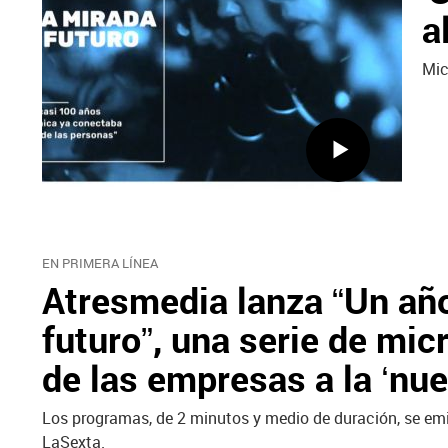
a
Mic
EN PRIMERA LÍNEA
Atresmedia lanza “Un año
futuro”, una serie de mi
de las empresas a la ‘nu
Los programas, de 2 minutos y medio de duración, se emi
LaSexta.