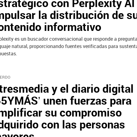
stratégico con Perplexity AI
mpulsar la distribución de s
ontenido informativo
plexity es un buscador conversacional que responde a pregunt
guaje natural, proporcionando fuentes verificadas para sustent
puestas.
ERDO
tresmedia y el diario digital
65YMÁS’ unen fuerzas para
mplificar su compromiso
dquirido con las personas
ayores