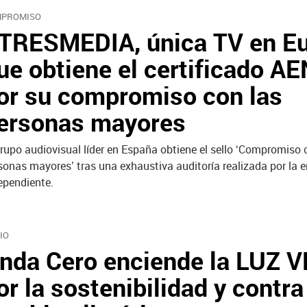
PROMISO
TRESMEDIA, única TV en E
ue obtiene el certificado A
or su compromiso con las
ersonas mayores
grupo audiovisual líder en España obtiene el sello ‘Compromiso 
sonas mayores’ tras una exhaustiva auditoría realizada por la 
ependiente.
IO
nda Cero enciende la LUZ 
or la sostenibilidad y contra