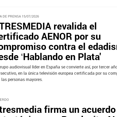
A DE PRENSA 15/07/2026
TRESMEDIA revalida el
ertificado AENOR por su
ompromiso contra el edadi
esde ‘Hablando en Plata'
grupo audiovisual líder en España se convierte así, por tercer añ
secutivo, en la única televisión europea certificada por su co
 las personas mayores.
ERDO
tresmedia firma un acuerdo