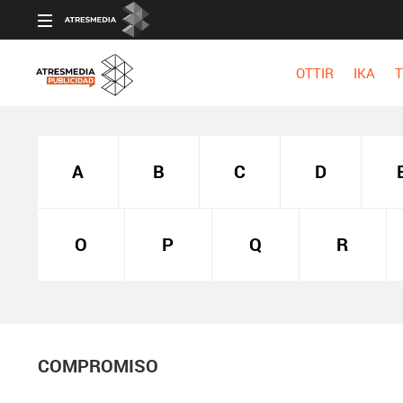
OTTIR
IKA
T
A
B
C
D
O
P
Q
R
COMPROMISO