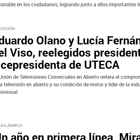
orrable en los ciudadanos, logrando junto a ellos importantes h
EVISIÓN
duardo Olano y Lucía Ferná
el Viso, reelegidos presiden
icepresidenta de UTECA
Unión de Televisiones Comerciales en Abierto reitera el compro
la televisión en abierto y su condición de motor y líder de la ind
iovisual.
ZA EJEMPLO
Un año en primera línea. Mi