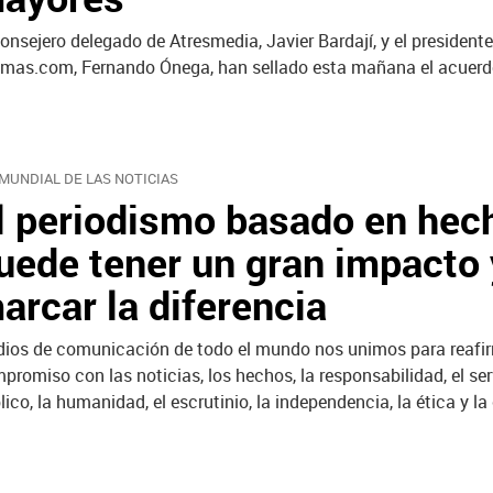
consejero delegado de Atresmedia, Javier Bardají, y el president
mas.com, Fernando Ónega, han sellado esta mañana el acuerd
 MUNDIAL DE LAS NOTICIAS
l periodismo basado en hec
uede tener un gran impacto 
arcar la diferencia
ios de comunicación de todo el mundo nos unimos para reafir
promiso con las noticias, los hechos, la responsabilidad, el ser
lico, la humanidad, el escrutinio, la independencia, la ética y 