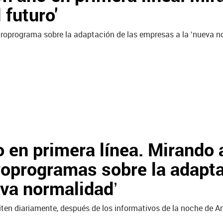
l futuro'
roprograma sobre la adaptación de las empresas a la ‘nueva n
 en primera línea. Mirando 
croprogramas sobre la adapt
eva normalidad’
ten diariamente, después de los informativos de la noche de A