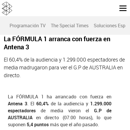
Programación TV
The Special Times
Soluciones Espec
La FÓRMULA 1 arranca con fuerza en
Antena 3
El 60,4% de la audiencia y 1.299.000 espectadores de
media madrugaron para ver el G.P de AUSTRALIA en
directo.
La FÓRMULA 1 ha arrancado con fuerza en
Antena 3
. El
60,4%
de la audiencia y
1.299.000
espectadores
de media vieron el
G.P de
AUSTRALIA
en directo (07:00 horas), lo que
suponen
5,4 puntos
más que el año pasado.