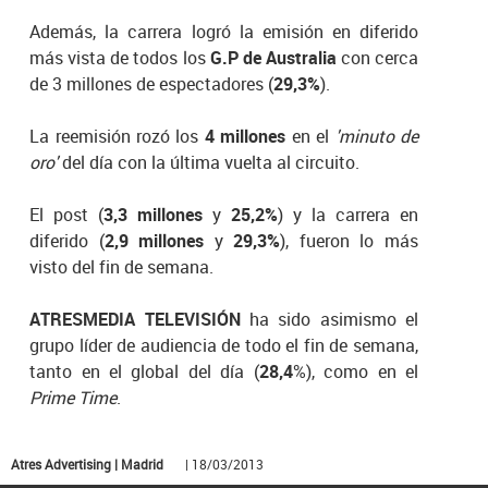
Además, la carrera logró la emisión en diferido
más vista de todos los
G.P de Australia
con cerca
de 3 millones de espectadores (
29,3%
).
La reemisión rozó los
4 millones
en el
'minuto de
oro'
del día con la última vuelta al circuito.
El post (
3,3 millones
y
25,2%
) y la carrera en
diferido (
2,9 millones
y
29,3%
), fueron lo más
visto del fin de semana.
ATRESMEDIA TELEVISIÓN
ha sido asimismo el
grupo líder de audiencia de todo el fin de semana,
tanto en el global del día (
28,4
%), como en el
Prime Time
.
Atres Advertising | Madrid
| 18/03/2013