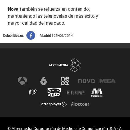
Nova
también se refuerza en contenido
,
manteniendo las telenovelas de más éxito y
mayor calidad del mercado.
Celebrities.es
Madrid | 25/06/2014
© Atresmedia Corporación de Medios de Comunicación, S.A - A.