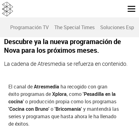
Programación TV
The Special Times
Soluciones Espec
Descubre ya la nueva programación de
Nova para los próximos meses.
La cadena de Atresmedia se refuerza en contenido.
El canal de
Atresmedia
ha recogido con gran
éxito programas de
Xplora
, como
'Pesadilla en la
cocina'
o producción propia como los programas
'Cocina con Bruno'
o
'Bricomanía'
y mantendrá las
series y programas que hasta ahora le ha llenado
de éxitos.