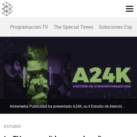
Programación TV
The Special Times
Soluciones Espec
Atresmedia Publicidad ha presentado A24K, su II Estudio de Atención | Atresmedia Publicidad
ESTUDIO