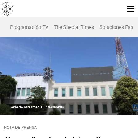
Programación TV
The Special Times
Soluciones Espec
Sede de Atresmedia | Atresmedia
NOTA DE PRENSA