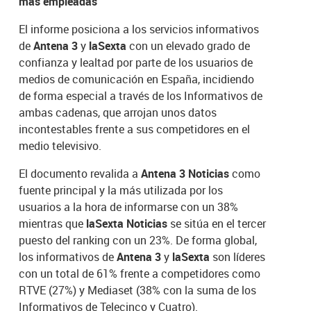
más empleadas
El informe posiciona a los servicios informativos
de
Antena 3
y
laSexta
con un elevado grado de
confianza y lealtad por parte de los usuarios de
medios de comunicación en España, incidiendo
de forma especial a través de los Informativos de
ambas cadenas, que arrojan unos datos
incontestables frente a sus competidores en el
medio televisivo.
El documento revalida a
Antena 3 Noticias
como
fuente principal y la más utilizada por los
usuarios a la hora de informarse con un 38%
mientras que
laSexta Noticias
se sitúa en el tercer
puesto del ranking con un 23%. De forma global,
los informativos de
Antena 3
y
laSexta
son líderes
con un total de 61% frente a competidores como
RTVE (27%) y Mediaset (38% con la suma de los
Informativos de Telecinco y Cuatro).