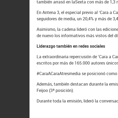
también arrasó en laSexta con más de 1,3 
En Antena 3, el especial previo al ‘Cara a C
seguidores de media, un 20,4% y más de 3,4
Asimismo, la cadena lideró con las edicione
de nuevo los informativos más vistos del dí
Liderazgo también en redes sociales
La extraordinaria repercusión de ‘Cara a C
escritos por más de 165.000 autores únicos
#CaraACaraAtresmedia se posicionó como pr
Además, también destacan durante la emisió
Feijoo (3ª posición).
Durante toda la emisión, lideró la convers