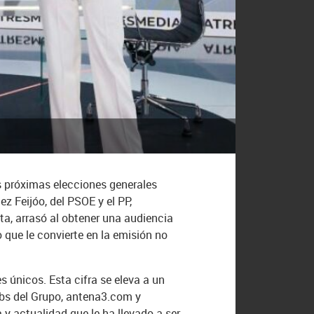
as próximas elecciones generales
z Feijóo, del PSOE y el PP,
ta, arrasó al obtener una audiencia
 que le convierte en la emisión no
s únicos. Esta cifra se eleva a un
ebs del Grupo, antena3.com y
y actualidad que le ha llevado a ser