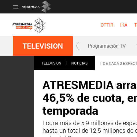
OTTIR
IKA
T
TELEVISION
Programación TV
TELEVISION
NOTICIAS
1 DE CADA 2 ESPEC
ATRESMEDIA arrasa
46,5% de cuota, e
temporada
Logra más de 5,9 millones de espec
hasta un total de 12,5 millones de