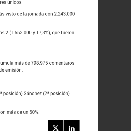
res únicos.
más visto de la jornada con 2.243.000
as 2 (1.553.000 y 17,3%), que fueron
er acumula más de 798.975 comentaros
de emisión.
ª posición) Sánchez (2ª posición)
 con más de un 50%.