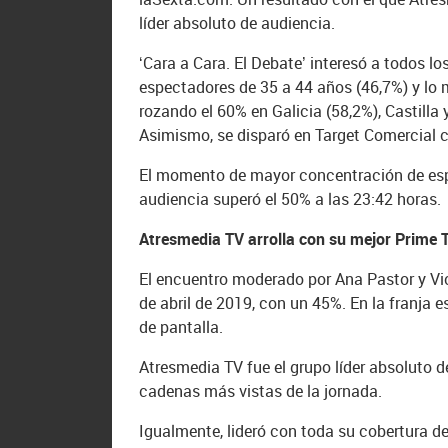
líder absoluto de audiencia.
‘Cara a Cara. El Debate’ interesó a todos lo
espectadores de 35 a 44 años (46,7%) y lo 
rozando el 60% en Galicia (58,2%), Castilla
Asimismo, se disparó en Target Comercial 
El momento de mayor concentración de espec
audiencia superó el 50% a las 23:42 horas.
Atresmedia TV arrolla con su mejor Prime 
El encuentro moderado por Ana Pastor y Vic
de abril de 2019, con un 45%. En la franja
de pantalla.
Atresmedia TV fue el grupo líder absoluto d
cadenas más vistas de la jornada.
Igualmente, lideró con toda su cobertura ded