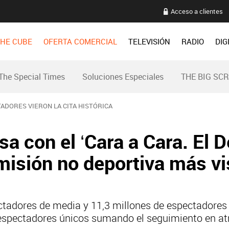
Acceso a clientes
HE CUBE
OFERTA COMERCIAL
TELEVISIÓN
RADIO
DIG
The Special Times
Soluciones Especiales
THE BIG SC
TADORES VIERON LA CITA HISTÓRICA
 con el ‘Cara a Cara. El D
misión no deportiva más vis
tadores de media y 11,3 millones de espectadores ú
 espectadores únicos sumando el seguimiento en atr