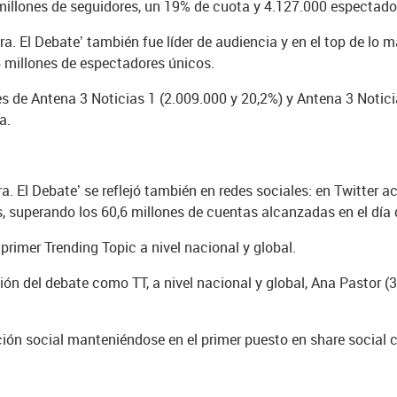
millones de seguidores, un 19% de cuota y 4.127.000 espectado
ara. El Debate’ también fue líder de audiencia y en el top de lo 
 millones de espectadores únicos.
s de Antena 3 Noticias 1 (2.009.000 y 20,2%) y Antena 3 Notici
a.
ara. El Debate’ se reflejó también en redes sociales: en Twitt
, superando los 60,6 millones de cuentas alcanzadas en el día 
imer Trending Topic a nivel nacional y global.
n del debate como TT, a nivel nacional y global, Ana Pastor (3
ación social manteniéndose en el primer puesto en share social