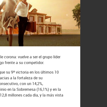
 corona: vuelve a ser el grupo líder
go frente a su competidor.
gue su 9ª victoria en los últimos 10
acias a la fortaleza de su
onsecutivo, con un 14,2%,
inio en la Sobremesa (16,1%) y en la
2,8 millones cada día, y la más vista