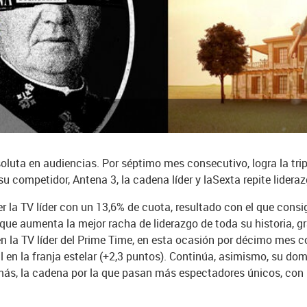
uta en audiencias. Por séptimo mes consecutivo, logra la triple
 competidor, Antena 3, la cadena líder y laSexta repite lideraz
er la TV líder con un 13,6% de cuota, resultado con el que consi
que aumenta la mejor racha de liderazgo de toda su historia, gr
n la TV líder del Prime Time, en esta ocasión por décimo mes c
 en la franja estelar (+2,3 puntos). Continúa, asimismo, su dom
 más, la cadena por la que pasan más espectadores únicos, con 1