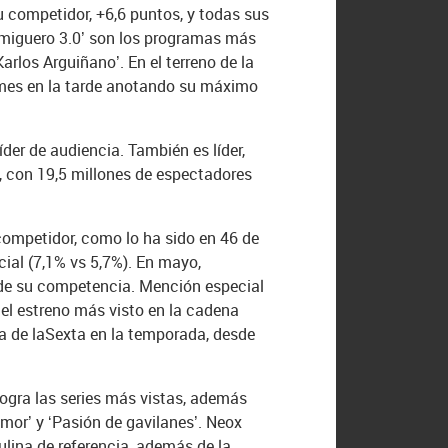
 competidor, +6,6 puntos, y todas sus
ormiguero 3.0’ son los programas más
 Karlos Arguiñano’. En el terreno de la
ro mes en la tarde anotando su máximo
er de audiencia. También es líder,
, con 19,5 millones de espectadores
competidor, como lo ha sido en 46 de
ial (7,1% vs 5,7%). En mayo,
s de su competencia. Mención especial
del estreno más visto en la cadena
a de laSexta en la temporada, desde
ogra las series más vistas, además
mor’ y ‘Pasión de gavilanes’. Neox
lina de referencia, además de la