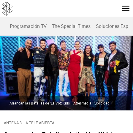
Programación TV
The Special Times
Soluciones Espec
Arrancan las Batallas de ‘La Voz Kids’ | Atresmedia Publicidad
ANTENA 3, LA TELE ABIERTA