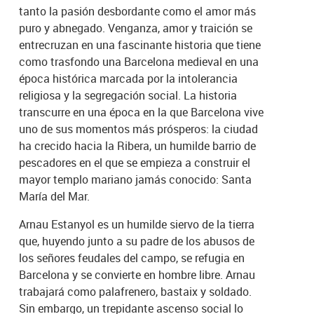
tanto la pasión desbordante como el amor más
puro y abnegado. Venganza, amor y traición se
entrecruzan en una fascinante historia que tiene
como trasfondo una Barcelona medieval en una
época histórica marcada por la intolerancia
religiosa y la segregación social. La historia
transcurre en una época en la que Barcelona vive
uno de sus momentos más prósperos: la ciudad
ha crecido hacia la Ribera, un humilde barrio de
pescadores en el que se empieza a construir el
mayor templo mariano jamás conocido: Santa
María del Mar.
Arnau Estanyol es un humilde siervo de la tierra
que, huyendo junto a su padre de los abusos de
los señores feudales del campo, se refugia en
Barcelona y se convierte en hombre libre. Arnau
trabajará como palafrenero, bastaix y soldado.
Sin embargo, un trepidante ascenso social lo