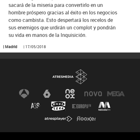
sacará de la miseria para convertirlo en un
hombre próspero gracias al éxito en los negocios
como cambista. Esto despertará los recelos de
sus enemigos que urdirán un complot y pondrán
su vida en manos de la Inquisición.
| Madrid
| 17/05/2018