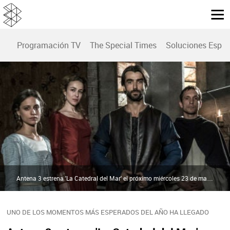
Programación TV
The Special Times
Soluciones Espec
Antena 3 estrena 'La Catedral del Mar' el próximo miércoles 23 de mayo | antena3.com
UNO DE LOS MOMENTOS MÁS ESPERADOS DEL AÑO HA LLEGADO